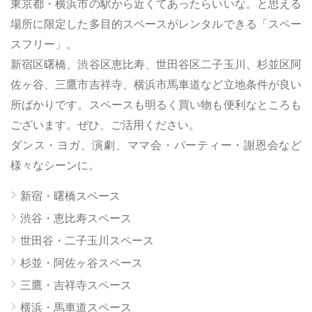
東京都・横浜市の駅から近くてあったらいいな。と思える
場所に限定した多目的スペースがレンタルできる「スペー
スフリー」。
新宿区曙橋、渋谷区恵比寿、世田谷区二子玉川、杉並区阿
佐ヶ谷、三鷹市吉祥寺、横浜市馬車道など立地条件が良い
所ばかりです。スペースも明るく買い物も便利なところも
ございます。ぜひ、ご活用ください。
ダンス・ヨガ、演劇、ママ会・パーティー・謝恩会など
様々なシーンに。
新宿・曙橋スペース
渋谷・恵比寿スペース
世田谷・二子玉川スペース
杉並・阿佐ヶ谷スペース
三鷹・吉祥寺スペース
横浜・馬車道スペース