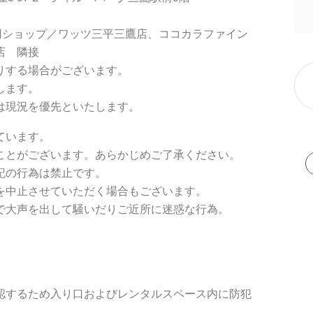
円ショップ／ワッツ三平三鷹店、ココカラファイン
店 隣接
りする場合がございます。
ます。
況を優先といたします。
ています。
ことがございます。あらかじめご了承ください。
記の行為は禁止です。
を中止させていただく場合もございます。
で大声を出して騒いだりご近所に迷惑な行為。
認するため入り口およびレンタルスペース内に防犯