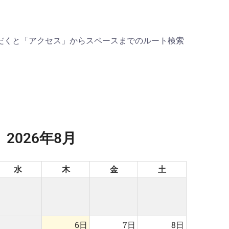
だくと「アクセス」からスペースまでのルート検索
2026年8月
水
木
金
土
6日
7日
8日