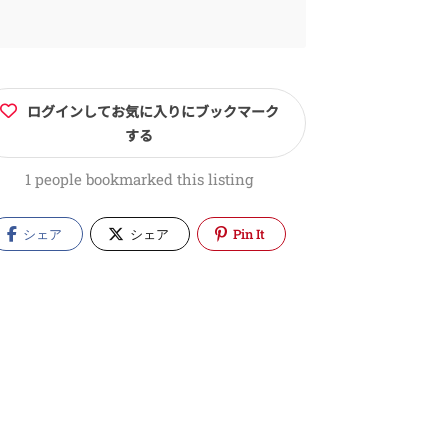
ログインしてお気に入りにブックマーク
する
1 people bookmarked this listing
シェア
シェア
Pin It