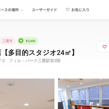
ペースの場所
ユーザーガイド
お気に入り
三鷹市
¥3,000
【多目的スタジオ24㎡】
-37-2 フィル・パーク三鷹駅前3階