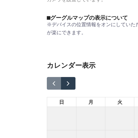
⬛︎グーグルマップの表示について
※デバイスの位置情報をオンにしていた
が楽にできます。
カレンダー表示
日
月
火