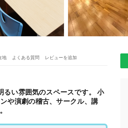
>
在地
よくある質問
レビューを追加
明るい雰囲気のスペースです。 小
ンや演劇の稽古、サークル、講
。