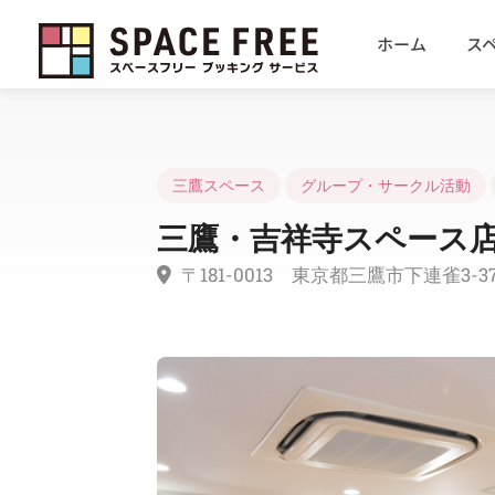
ホーム
ス
三鷹スペース
グループ・サークル活動
三鷹・吉祥寺スペース店
〒181-0013 東京都三鷹市下連雀3