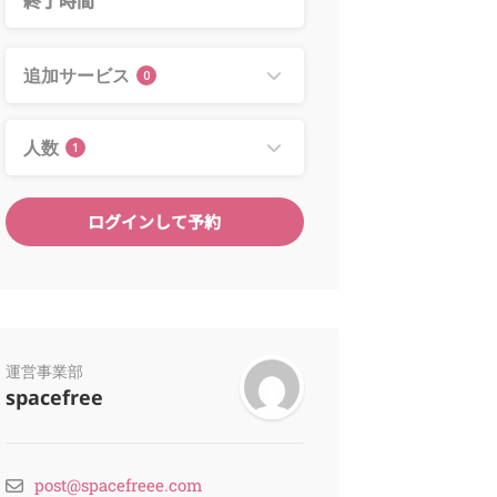
追加サービス
0
人数
1
ログインして予約
運営事業部
spacefree
post@spacefreee.com