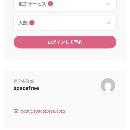
追加サービス
0
人数
1
ログインして予約
運営事業部
spacefree
post@spacefreee.com