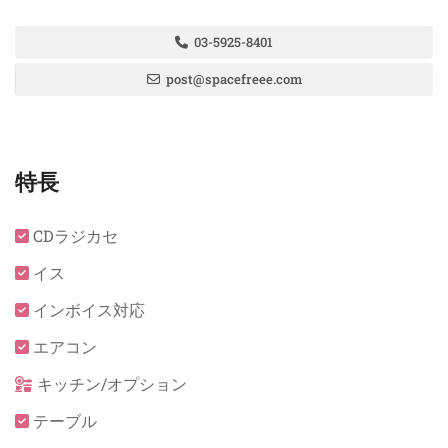
30日
31日
1日
2日
3日
4日
5日
03-5925-8401
post@spacefreee.com
特長
CDラジカセ
イス
インボイス対応
エアコン
キッチン/オプション
テーブル