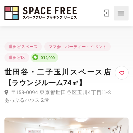
世田谷スペース
ママ会・パーティー・イベント
世田谷区
¥12,000
世田谷・二子玉川スペース店
【ラウンジルーム74㎡】
〒158-0094 東京都世田谷区玉川4丁目11-2
あっぷるハウス 2階