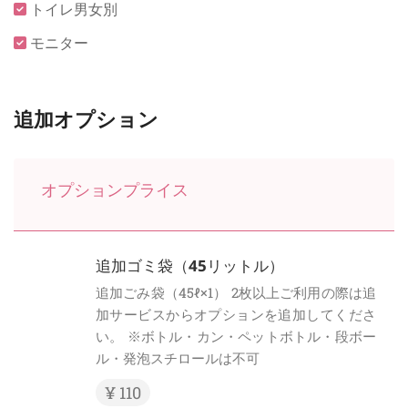
トイレ男女別
モニター
追加オプション
オプションプライス
追加ゴミ袋（45リットル）
追加ごみ袋（45ℓ×1） 2枚以上ご利用の際は追
加サービスからオプションを追加してくださ
い。 ※ボトル・カン・ペットボトル・段ボー
ル・発泡スチロールは不可
¥ 110