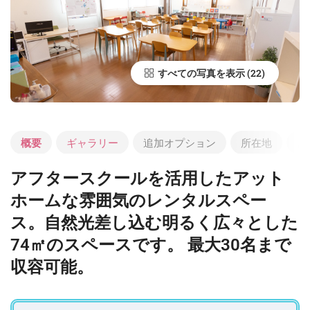
すべての写真を表示
概要
ギャラリー
追加オプション
所在地
よ
アフタースクールを活用したアット
ホームな雰囲気のレンタルスペー
ス。自然光差し込む明るく広々とした
74㎡のスペースです。 最大30名まで
収容可能。