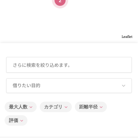
2
Leaflet
借りたい目的
最大人数
カテゴリ
距離半径
評価