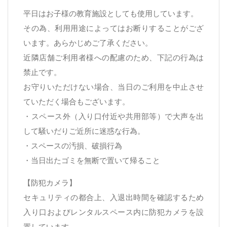
平日はお子様の教育施設としても使用しています。
その為、利用用途によってはお断りすることがござ
います。あらかじめご了承ください。
近隣店舗ご利用者様への配慮のため、下記の行為は
禁止です。
お守りいただけない場合、当日のご利用を中止させ
ていただく場合もございます。
・スペース外（入り口付近や共用部等）で大声を出
して騒いだりご近所に迷惑な行為。
・スペースの汚損、破損行為
・当日出たゴミを無断で置いて帰ること
【防犯カメラ】
セキュリティの都合上、入退出時間を確認するため
入り口およびレンタルスペース内に防犯カメラを設
置しています。