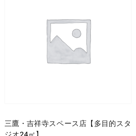
三鷹・吉祥寺スペース店【多目的スタ
ジオ24㎡】