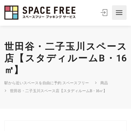
世田谷・二子玉川スペース
店【スタディルームB・16
㎡】
駅から近いスペースを自由に予約 スペースフリー
商品
世田谷・二子玉川スペース店【スタディルームB・16㎡】