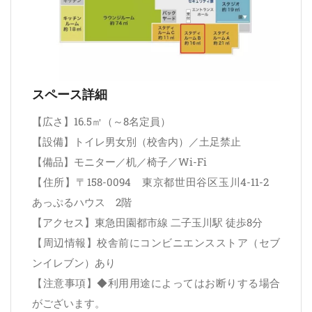
スペース詳細
【広さ】16.5㎡（～8名定員）
【設備】トイレ男女別（校舎内）／土足禁止
【備品】モニター／机／椅子／Wi-Fi
【住所】〒158-0094 東京都世田谷区玉川4-11-2
あっぷるハウス 2階
【アクセス】東急田園都市線 二子玉川駅 徒歩8分
【周辺情報】校舎前にコンビニエンスストア（セブ
ンイレブン）あり
【注意事項】◆利用用途によってはお断りする場合
がございます。