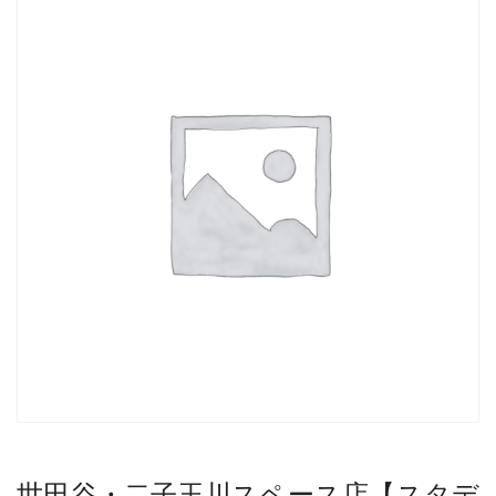
世田谷・二子玉川スペース店【スタデ