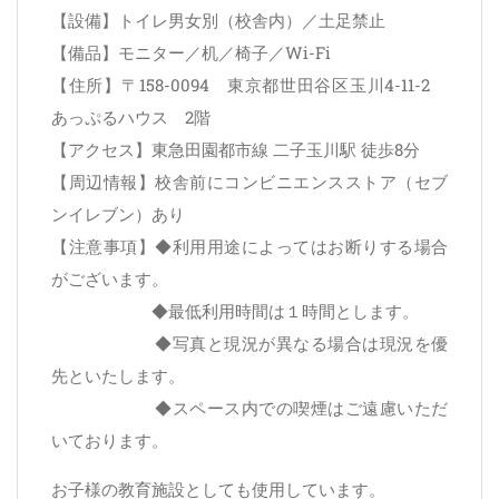
【設備】トイレ男女別（校舎内）／土足禁止
【備品】モニター／机／椅子／Wi-Fi
【住所】〒158-0094 東京都世田谷区玉川4-11-2
あっぷるハウス 2階
【アクセス】東急田園都市線 二子玉川駅 徒歩8分
【周辺情報】校舎前にコンビニエンスストア（セブ
ンイレブン）あり
【注意事項】◆利用用途によってはお断りする場合
がございます。
◆最低利用時間は１時間とします。
◆写真と現況が異なる場合は現況を優
先といたします。
◆スペース内での喫煙はご遠慮いただ
いております。
お子様の教育施設としても使用しています。