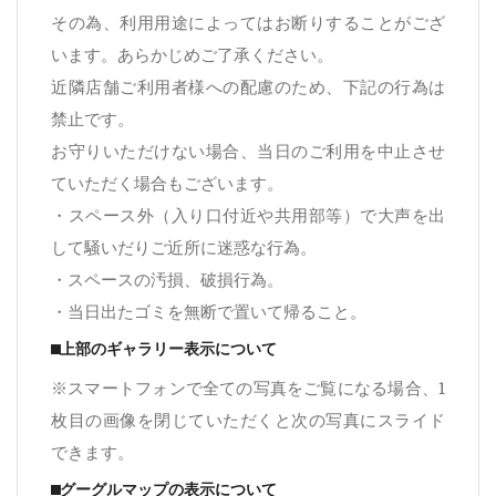
その為、利用用途によってはお断りすることがござ
います。あらかじめご了承ください。
近隣店舗ご利用者様への配慮のため、下記の行為は
禁止です。
お守りいただけない場合、当日のご利用を中止させ
ていただく場合もございます。
・スペース外（入り口付近や共用部等）で大声を出
して騒いだりご近所に迷惑な行為。
・スペースの汚損、破損行為。
・当日出たゴミを無断で置いて帰ること。
⬛︎上部のギャラリー表示について
※スマートフォンで全ての写真をご覧になる場合、1
枚目の画像を閉じていただくと次の写真にスライド
できます。
⬛︎グーグルマップの表示について