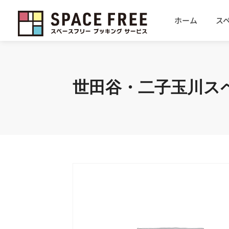
ホーム
ス
世田谷・二子玉川ス