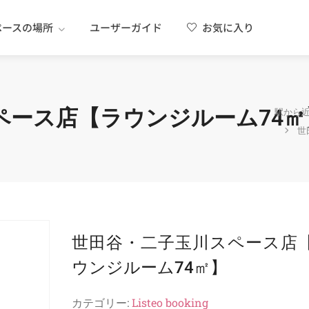
ペースの場所
ユーザーガイド
お気に入り
ペース店【ラウンジルーム74㎡
駅から
世
世田谷・二子玉川スペース店
ウンジルーム74㎡】
カテゴリー:
Listeo booking