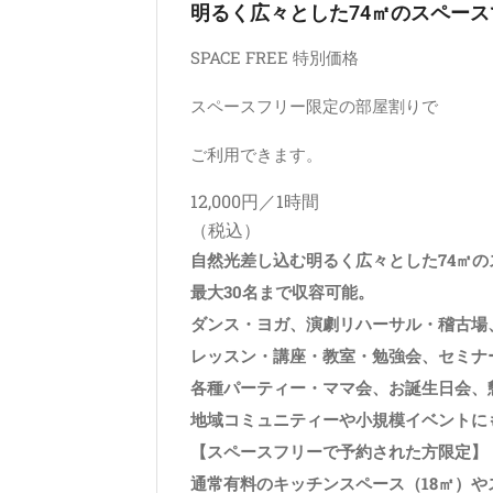
明るく広々とした74㎡のスペース
SPACE FREE 特別価格
スペースフリー限定の部屋割りで
ご利用できます。
12,000円／1時間
（税込）
自然光差し込む明るく広々とした74㎡の
最大30名まで収容可能。
ダンス・ヨガ、演劇リハーサル・稽古場
レッスン・講座・教室・勉強会、セミナ
各種パーティー・ママ会、お誕生日会、
地域コミュニティーや小規模イベントに
【スペースフリーで予約された方限定】
通常有料のキッチンスペース（18㎡）や