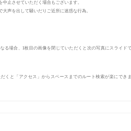
を中止させていただく場合もございます。
で大声を出して騒いだりご近所に迷惑な行為。
。
なる場合、1枚目の画像を閉じていただくと次の写真にスライド
ただくと「アクセス」からスペースまでのルート検索が楽にでき