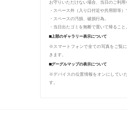
お守りいただけない場合、当日のご利用
・スペース外（入り口付近や共用部等）
・スペースの汚損、破損行為。
・当日出たゴミを無断で置いて帰ること
⬛︎上部のギャラリー表示について
※スマートフォンで全ての写真をご覧に
きます。
⬛︎グーグルマップの表示について
※デバイスの位置情報をオンにしてい
す。