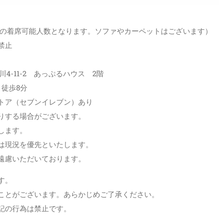
人の着席可能人数となります。ソファやカーペットはございます）
禁止
川4-11-2 あっぷるハウス 2階
 徒歩8分
トア（セブンイレブン）あり
りする場合がございます。
ます。
況を優先といたします。
いただいております。
す。
ことがございます。あらかじめご了承ください。
記の行為は禁止です。