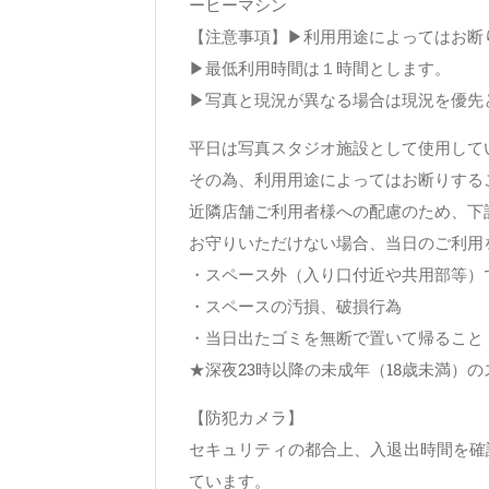
ーヒーマシン
【注意事項】▶利用用途によってはお断
▶最低利用時間は１時間とします。
▶写真と現況が異なる場合は現況を優先
平日は写真スタジオ施設として使用して
その為、利用用途によってはお断りする
近隣店舗ご利用者様への配慮のため、下
お守りいただけない場合、当日のご利用
・スペース外（入り口付近や共用部等）
・スペースの汚損、破損行為
・当日出たゴミを無断で置いて帰ること
★深夜23時以降の未成年（18歳未満）
【防犯カメラ】
セキュリティの都合上、入退出時間を確
ています。