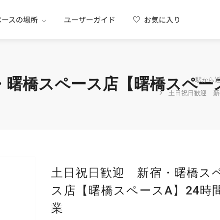
ペースの場所
ユーザーガイド
お気に入り
・曙橋スペース店【曙橋スペース
駅から
土日祝日歓迎 新
土日祝日歓迎 新宿・曙橋ス
ス店【曙橋スペースA】24時
業