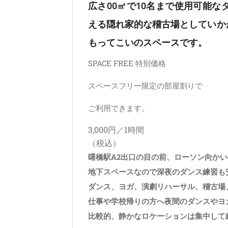
広さ00㎡で10名まで使用可能
える隠れ家的な稽古場としていか
もってこいのスペースです。
SPACE FREE 特別価格
スペースフリー限定の部屋割りで
ご利用できます。
3,000円／1時間
（税込）
曙橋駅A2出口の目の前、ローソン向か
地下スペースなので深夜のダンス練習も
ダンス、ヨガ、演劇リハーサル、稽古場
仕事や学校帰りの方へ夜間のダンスやヨ
比較的、静かなロケーションは集中して