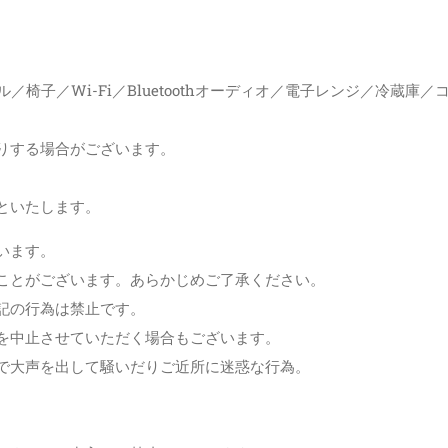
。
椅子／Wi-Fi／Bluetoothオーディオ／電子レンジ／冷蔵庫／
りする場合がございます。
といたします。
います。
ことがございます。あらかじめご了承ください。
記の行為は禁止です。
を中止させていただく場合もございます。
で大声を出して騒いだりご近所に迷惑な行為。