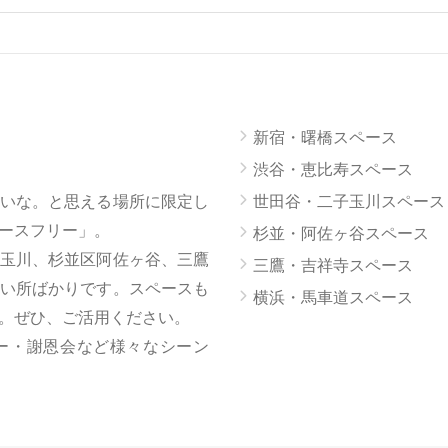
新宿・曙橋スペース
渋谷・恵比寿スペース
いな。と思える場所に限定し
世田谷・二子玉川スペース
ースフリー」。
杉並・阿佐ヶ谷スペース
玉川、杉並区阿佐ヶ谷、三鷹
三鷹・吉祥寺スペース
い所ばかりです。スペースも
横浜・馬車道スペース
。ぜひ、ご活用ください。
ー・謝恩会など様々なシーン