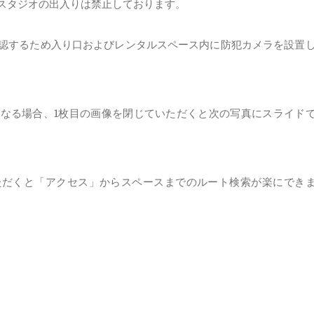
のスタジオの出入りは禁止しております。
認するため入り口およびレンタルスペース内に防犯カメラを設置
なる場合、1枚目の画像を閉じていただくと次の写真にスライド
ただくと「アクセス」からスペースまでのルート検索が楽にでき