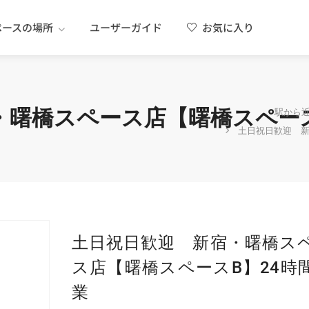
ペースの場所
ユーザーガイド
お気に入り
・曙橋スペース店【曙橋スペース
駅から
土日祝日歓迎 新
土日祝日歓迎 新宿・曙橋ス
ス店【曙橋スペースB】24時
業