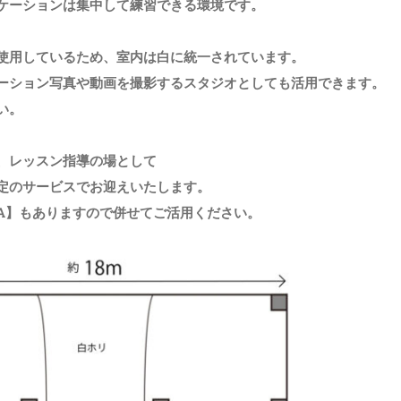
ケーションは集中して練習できる環境です。
使用しているため、室内は白に統一されています。
ーション写真や動画を撮影するスタジオとしても活用できます。
い。
、レッスン指導の場として
定のサービスでお迎えいたします。
A】もありますので併せてご活用ください。