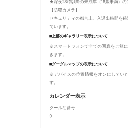
★深夜23時以降の未成年（18歳未満）
【防犯カメラ】
セキュリティの都合上、入退出時間を確
ています。
⬛︎上部のギャラリー表示について
※スマートフォンで全ての写真をご覧に
きます。
⬛︎グーグルマップの表示について
※デバイスの位置情報をオンにしてい
す。
カレンダー表示
クールな番号
0