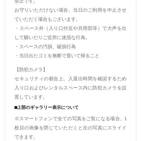
禁止です。
お守りいただけない場合、当日のご利用を中止させ
ていただく場合もございます。
・スペース外（入り口付近や共用部等）で大声を出
して騒いだりご近所に迷惑な行為。
・スペースの汚損、破損行為
・当日出たゴミを無断で置いて帰ること
【防犯カメラ】
セキュリティの都合上、入退出時間を確認するため
入り口およびレンタルスペース内に防犯カメラを設
置しています。
⬛︎上部のギャラリー表示について
※スマートフォンで全ての写真をご覧になる場合、1
枚目の画像を閉じていただくと次の写真にスライド
できます。