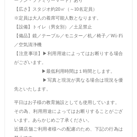
ーソン・ファミリーマート）あり
【広さ】スタジオ約20㎡（～10名定員）
※定員は大人の着席可能人数となります。
【設備】トイレ（男女別）／土足禁止
【備品】鏡／テーブル／モニター／机／椅子／Wi-Fi
／空気清浄機
【注意事項】▶利用用途によってはお断りする場合
がございます。
▶最低利用時間は１時間とします。
▶写真と現況が異なる場合は現況を優
先といたします。
平日はお子様の教育施設としても使用しています。
その為、利用用途によってはお断りすることがござ
います。あらかじめご了承ください。
近隣店舗ご利用者様への配慮のため、下記の行為は